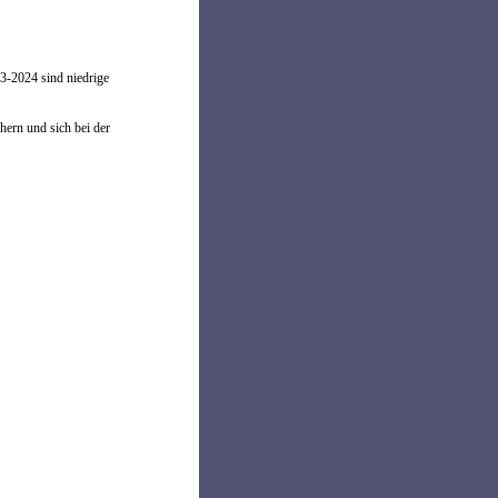
23-2024 sind niedrige
ern und sich bei der