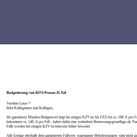
Budgetierung von KFO-Praxen-II.Teil
Verehrte Leser *
liebe Kolleginnen und Kollegen,
der garantierte Mindest-Budgetwert liegt bei einigen KZV'en für FZÄ bei ca. 160.-€ pro Fa
bekommen ca. 140.-€ pro Fall - haben dafür eine veränderte Bemessungsgrundlage als Na
Fälle werden bei einigen KZV'en teilweise höher bewertet.
Alle Erträge oberhalb dem garantierten Fallwert- sogenannte Mehrleistungen- sind nicht gar