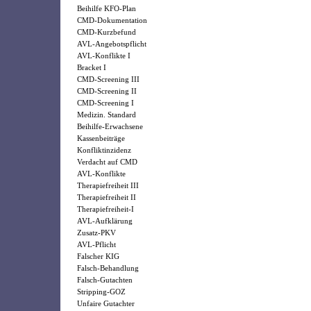
Beihilfe KFO-Plan
CMD-Dokumentation
CMD-Kurzbefund
AVL-Angebotspflicht
AVL-Konflikte I
Bracket I
CMD-Screening III
CMD-Screening II
CMD-Screening I
Medizin. Standard
Beihilfe-Erwachsene
Kassenbeiträge
Konfliktinzidenz
Verdacht auf CMD
AVL-Konflikte
Therapiefreiheit III
Therapiefreiheit II
Therapiefreiheit-I
AVL-Aufklärung
Zusatz-PKV
AVL-Pflicht
Falscher KIG
Falsch-Behandlung
Falsch-Gutachten
Stripping-GOZ
Unfaire Gutachter