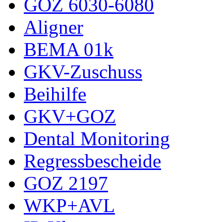
GOZ 6030-6080
Aligner
BEMA 01k
GKV-Zuschuss
Beihilfe
GKV+GOZ
Dental Monitoring
Regressbescheide
GOZ 2197
WKP+AVL