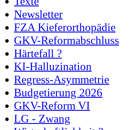
Texte
Newsletter
FZA Kieferorthopädie
GKV-Reformabschluss
Härtefall ?
KI-Halluzination
Regress-Asymmetrie
Budgetierung 2026
GKV-Reform VI
LG - Zwang