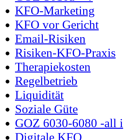
KFO-Marketing
KFO vor Gericht
Email-Risiken
Risiken-KFO-Praxis
Therapiekosten
Regelbetrieb
Liquidität
Soziale Güte
GOZ 6030-6080 -all i
Digitale KFO