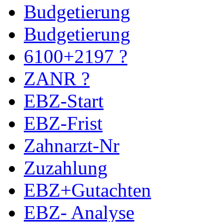
Budgetierung
Budgetierung
6100+2197 ?
ZANR ?
EBZ-Start
EBZ-Frist
Zahnarzt-Nr
Zuzahlung
EBZ+Gutachten
EBZ- Analyse