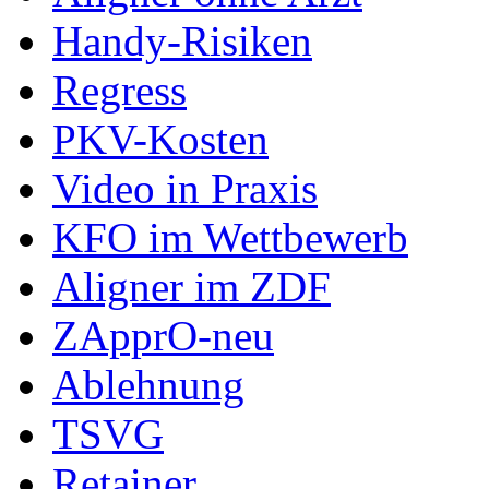
Handy-Risiken
Regress
PKV-Kosten
Video in Praxis
KFO im Wettbewerb
Aligner im ZDF
ZApprO-neu
Ablehnung
TSVG
Retainer