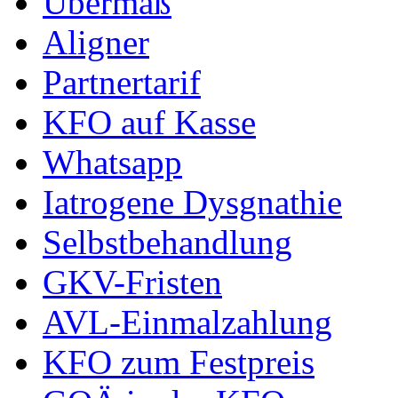
Übermaß
Aligner
Partnertarif
KFO auf Kasse
Whatsapp
Iatrogene Dysgnathie
Selbstbehandlung
GKV-Fristen
AVL-Einmalzahlung
KFO zum Festpreis