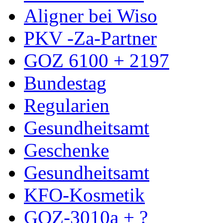
Aligner bei Wiso
PKV -Za-Partner
GOZ 6100 + 2197
Bundestag
Regularien
Gesundheitsamt
Geschenke
Gesundheitsamt
KFO-Kosmetik
GOZ-3010a + ?