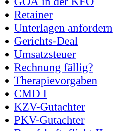
GOÄ in der KFO
Retainer
Unterlagen anfordern
Gerichts-Deal
Umsatzsteuer
Rechnung fällig?
Therapievorgaben
CMD I
KZV-Gutachter
PKV-Gutachter