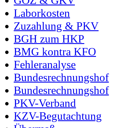
GOZ & GKV
Laborkosten
Zuzahlung & PKV
BGH zum HKP
BMG kontra KFO
Fehleranalyse
Bundesrechnungshof
Bundesrechnungshof
PKV-Verband
KZV-Begutachtung