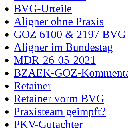
BVG-Urteile
Aligner ohne Praxis
GOZ 6100 & 2197 BVG
Aligner im Bundestag
MDR-26-05-2021
BZAEK-GOZ-Kommenta
Retainer
Retainer vorm BVG
Praxisteam geimpft?
PKV-Gutachter