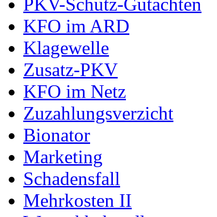
PKV-Schutz-Gutachten
KFO im ARD
Klagewelle
Zusatz-PKV
KFO im Netz
Zuzahlungsverzicht
Bionator
Marketing
Schadensfall
Mehrkosten II